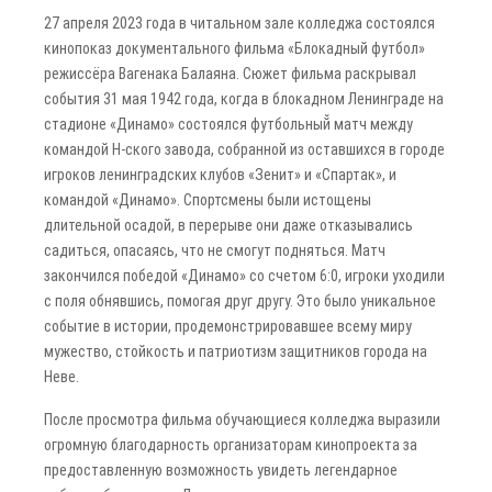
27 апреля 2023 года в читальном зале колледжа состоялся
кинопоказ документального фильма «Блокадный футбол»
режиссёра Вагенака Балаяна. Сюжет фильма раскрывал
события 31 мая 1942 года, когда в блокадном Ленинграде на
стадионе «Динамо» состоялся футбольный̆ матч между
командой Н-ского завода, собранной из оставшихся в городе
игроков ленинградских клубов «Зенит» и «Спартак», и
командой «Динамо». Спортсмены были истощены
длительной осадой, в перерыве они даже отказывались
садиться, опасаясь, что не смогут подняться. Матч
закончился победой «Динамо» со счетом 6:0, игроки уходили
с поля обнявшись, помогая друг другу. Это было уникальное
событие в истории, продемонстрировавшее всему миру
мужество, стойкость и патриотизм защитников города на
Неве.
После просмотра фильма обучающиеся колледжа выразили
огромную благодарность организаторам кинопроекта за
предоставленную возможность увидеть легендарное