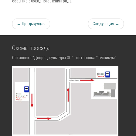
событие блокадного Ленинграда.
← Предыдущая
Следующая →
Схема проезда
Остановка "Дворец культуры ОР" - остановка "Техникум"