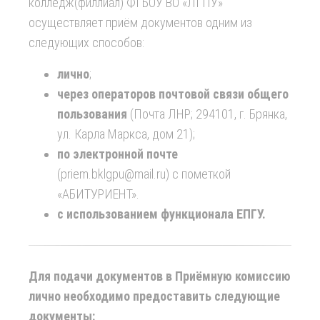
колледж(филлиал) ФГБОУ ВО «ЛГПУ»
осуществляет приём документов одним из
следующих способов:
лично
;
через операторов почтовой связи общего
пользования
(Почта ЛНР; 294101, г. Брянка,
ул. Карла Маркса, дом 21);
по электронной почте
(priem.bklgpu@mail.ru) с пометкой
«АБИТУРИЕНТ».
с использованием функционала ЕПГУ.
Для подачи документов в Приёмную комиссию
лично необходимо предоставить следующие
документы: