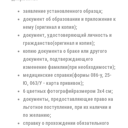
заявление установленного образца;
документ об образовании и приложение к
нему
(оригинал и копия);
документ, удостоверяющий личность и
гражданство
(оригинал и копия);
копию документа о браке или другого
документа, подтверждающего
изменение фамилии
(при необходимости);
медицинские справки
(формы 086-у, 25-
Ю, 063/У - карта прививок);
6 цветных фотографий
размером 3х4 см;
документы, предоставляющие право на
льготное поступление
, при их наличии и
по желанию;
справку о прохождении обязательного