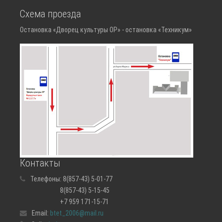
Схема проезда
Остановка «Дворец культуры ОР» - остановка «Техникум»
Контакты
Телефоны:
8(857-43) 5-01-77
8(857-43) 5-15-45
+7 959 171-15-71
Email:
btet_2006@mail.ru