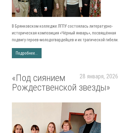
В Брянковском колледже ЛГПУ состоялась литературно-
историческая композиция «Чёрный январь», посвящённая
подвигу героев-молодогвардейцев и их трагической гибели.
Подробнее...
«Под сиянием
28 января, 2026
Рождественской звезды»