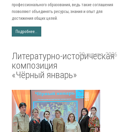
профессионального образования, ведь такие соглашения
позволяют объединять ресурсы, знания и опыт для
достижения общих целей.
Подробнее...
Литературно-историческая
30 января, 2026
композиция
«Чёрный январь»