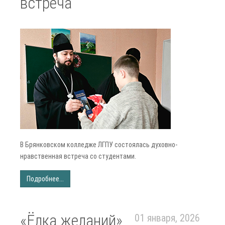
встреча
В Брянковском колледже ЛГПУ состоялась духовно-
нравственная встреча со студентами.
Подробнее...
«Ёлка желаний»
01 января, 2026