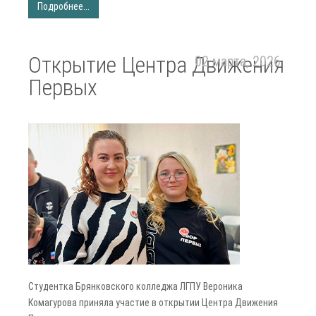
Подробнее...
Открытие Центра Движения
02 марта, 2026
Первых
Студентка Брянковского колледжа ЛГПУ Вероника
Комагурова приняла участие в открытии Центра Движения