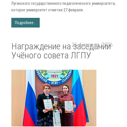
Луганского государственного педагогического университета,
которое университет отметил 27 февраля.
Подробнее...
Награждение на заседании
26 февраля, 2026
Учёного совета ЛГПУ