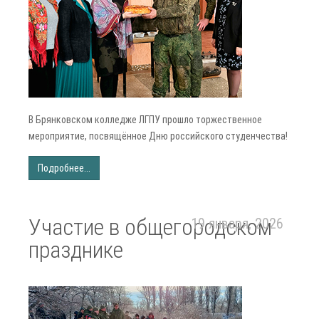
В Брянковском колледже ЛГПУ прошло торжественное
мероприятие, посвящённое Дню российского студенчества!
Подробнее...
Участие в общегородском
19 января, 2026
празднике