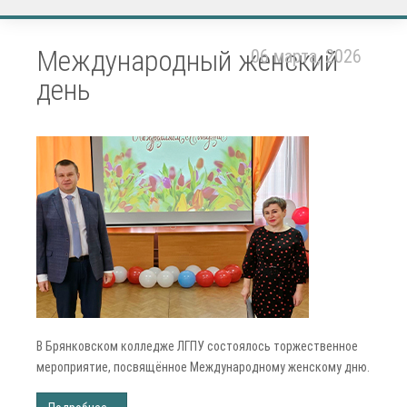
Международный женский
06 марта, 2026
день
В Брянковском колледже ЛГПУ состоялось торжественное
мероприятие, посвящённое Международному женскому дню.