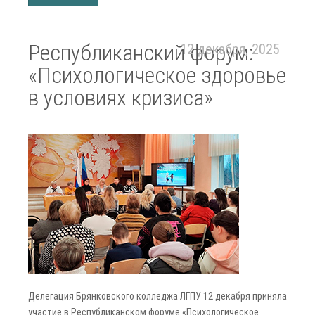
Республиканский форум:
12 декабря, 2025
«Психологическое здоровье
в условиях кризиса»
Делегация Брянковского колледжа ЛГПУ 12 декабря приняла
участие в Республиканском форуме «Психологическое