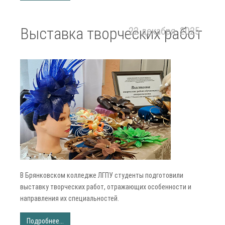
Выставка творческих работ
22 декабря, 2025
В Брянковском колледже ЛГПУ студенты подготовили
выставку творческих работ, отражающих особенности и
направления их специальностей.
Подробнее...