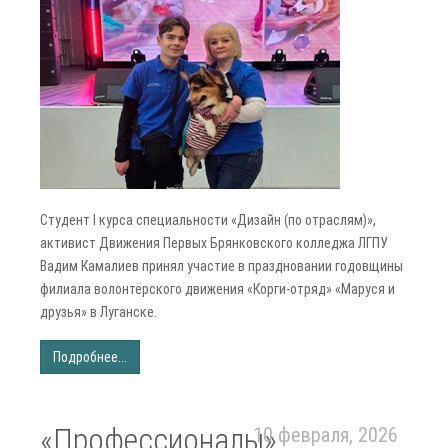
Студент I курса специальности «Дизайн (по отраслям)»,
активист Движения Первых Брянковского колледжа ЛГПУ
Вадим Камалиев принял участие в праздновании годовщины
филиала волонтёрского движения «Корги-отряд» «Маруся и
друзья» в Луганске.
Подробнее...
«Профессионалы»
10 февраля, 2026