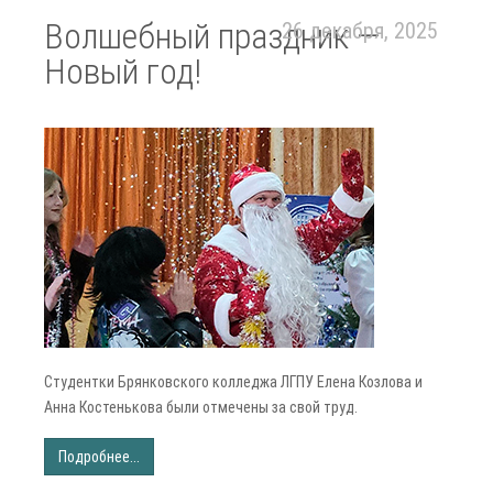
Волшебный праздник —
26 декабря, 2025
Новый год!
Студентки Брянковского колледжа ЛГПУ Елена Козлова и
Анна Костенькова были отмечены за свой труд.
Подробнее...