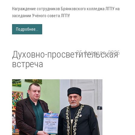
Награждение сотрудников Брянковского колледжа ЛГПУ на
заседании Учёного совета ЛГПУ.
Подробнее...
Духовно-просветительская
25 февраля, 2026
встреча