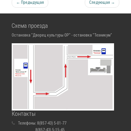
← Предыдущая
Следующая →
Схема проезда
Остановка "Дворец культуры ОР" - остановка "Техникум"
Контакты
Телефоны:
8(857-43) 5-01-77
8(857-43) 5-15-45