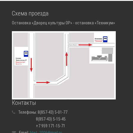
Схема проезда
Остановка «Дворец культуры ОР» - остановка «Техникум»
Контакты
Телефоны:
8(857-43) 5-01-77
8(857-43) 5-15-45
+7 959 171-15-71
Email:
btet_2006@mail.ru