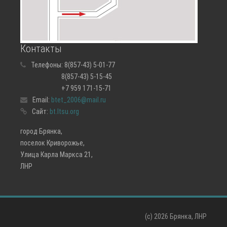
Контакты
Телефоны:
8(857-43) 5-01-77
8(857-43) 5-15-45
+7 959 171-15-71
Email:
btet_2006@mail.ru
Сайт:
bt.ltsu.org
город Брянка,
поселок Криворожье,
Улица Карла Маркса 21,
ЛНР
(c)
2026 Брянка, ЛНР