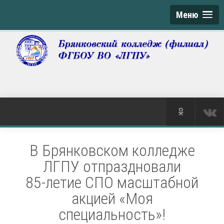
Меню
В Брянковском колледже
ЛГПУ отпраздновали
85-летие СПО масштабной
акцией «Моя
специальность»!