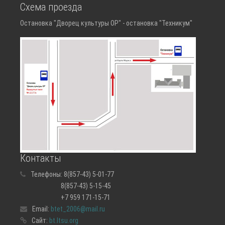
Схема проезда
Остановка "Дворец культуры ОР" - остановка "Техникум"
Контакты
Телефоны:
8(857-43) 5-01-77
8(857-43) 5-15-45
+7 959 171-15-71
Email:
btet_2006@mail.ru
Сайт:
bt.ltsu.org