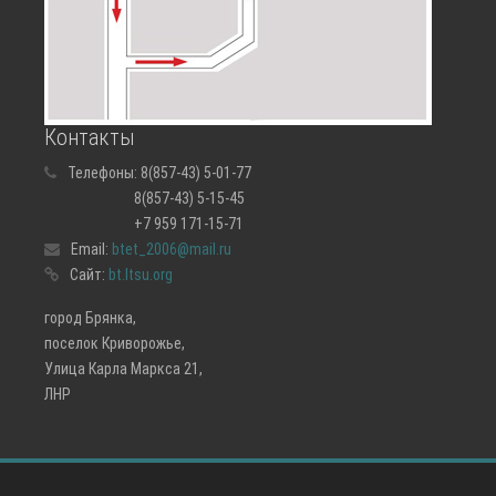
Контакты
Телефоны:
8(857-43) 5-01-77
8(857-43) 5-15-45
+7 959 171-15-71
Email:
btet_2006@mail.ru
Сайт:
bt.ltsu.org
город Брянка,
поселок Криворожье,
Улица Карла Маркса 21,
ЛНР