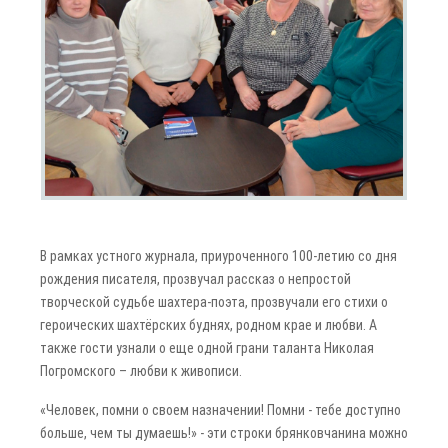
В рамках устного журнала, приуроченного 100-летию со дня
рождения писателя, прозвучал рассказ о непростой
творческой судьбе шахтера-поэта, прозвучали его стихи о
героических шахтёрских буднях, родном крае и любви. А
также гости узнали о еще одной грани таланта Николая
Погромского – любви к живописи.
«Человек, помни о своем назначении! Помни - тебе доступно
больше, чем ты думаешь!» - эти строки брянковчанина можно