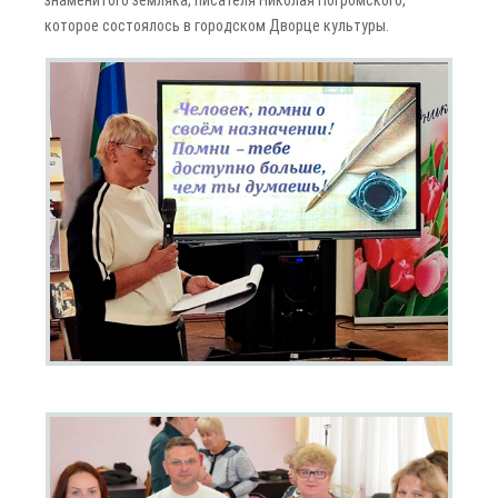
знаменитого земляка, писателя Николая Погромского,
которое состоялось в городском Дворце культуры.