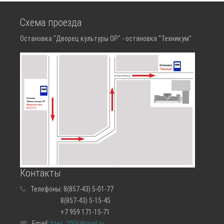
Схема проезда
Остановка "Дворец культуры ОР" - остановка "Техникум"
Контакты
Телефоны:
8(857-43) 5-01-77
8(857-43) 5-15-45
+7 959 171-15-71
Email:
btet_2006@mail.ru