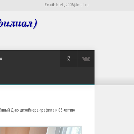
Email:
btet_2006@mail.ru
А
ённый Дню дизайнера-графика и 85-летию