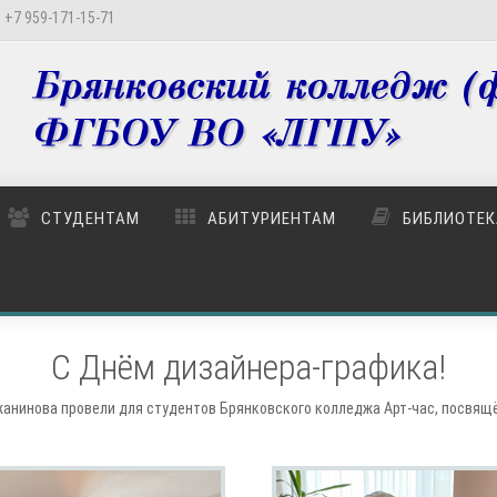
 +7 959-171-15-71
СТУДЕНТАМ
АБИТУРИЕНТАМ
БИБЛИОТЕК
С Днëм дизайнера-графика!
анинова провели для студентов Брянковского колледжа Арт-час, посвящ