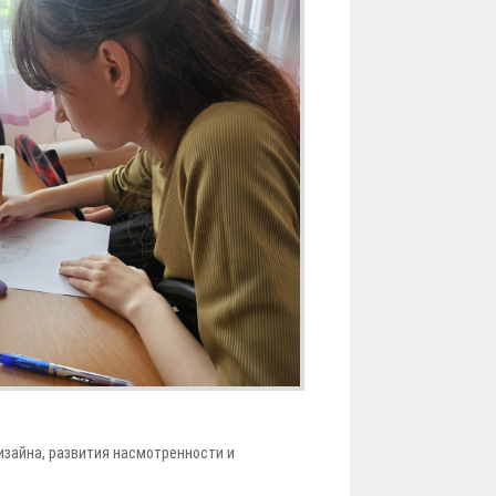
изайна, развития насмотренности и