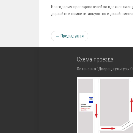
Благодарим преподавателей за вдохновляюще
дерзайте и помните: искусство и дизайн меня
← Предыдущая
Схема проезда
Остановка "Дворец культуры ОР