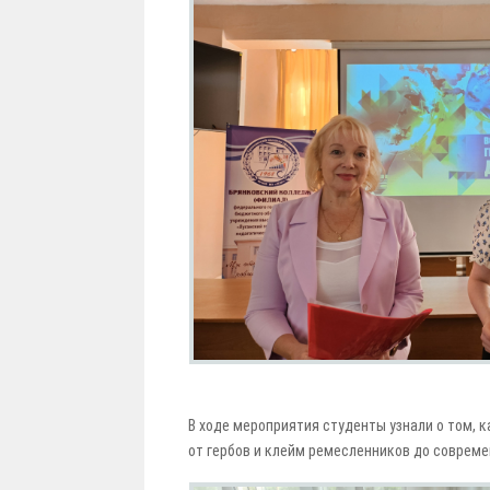
В ходе мероприятия студенты узнали о том,
от гербов и клейм ремесленников до совреме