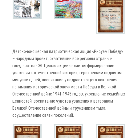
Детско-юношеская патриотическая акция «Рисуем Победу»
– народный проект, охвативший все регионы страны и
государства СНГ. Целью акции является формирование
уважения к отечественной истории, героическим подвигам
минувших дней, воспитание у подрастающего поколения
понимания исторической значимости Победы в Великой
Отечественной войне 1941-1945 годов, укрепление семейных
ценностей, воспитание чувства уважения к ветеранам
Великой Отечественной войны и труженикам тыла,
осуществление связи поколений.