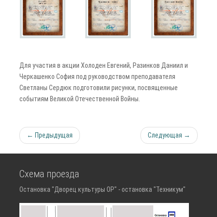
Для участия в акции Холоден Евгений, Разинков Даниил и
Черкашенко София под руководством преподавателя
Светланы Сердюк подготовили рисунки, посвященные
событиям Великой Отечественной Войны.
← Предыдущая
Следующая →
Схема проезда
Остановка "Дворец культуры ОР" - остановка "Техникум"