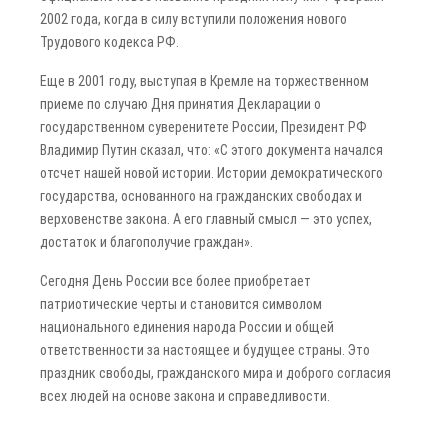
2002 года, когда в силу вступили положения нового
Трудового кодекса РФ.
Еще в 2001 году, выступая в Кремле на торжественном
приеме по случаю Дня принятия Декларации о
государственном суверенитете России, Президент РФ
Владимир Путин сказал, что: «С этого документа начался
отсчет нашей новой истории. Истории демократического
государства, основанного на гражданских свободах и
верховенстве закона. А его главный смысл — это успех,
достаток и благополучие граждан».
Сегодня День России все более приобретает
патриотические черты и становится символом
национального единения народа России и общей
ответственности за настоящее и будущее страны. Это
праздник свободы, гражданского мира и доброго согласия
всех людей на основе закона и справедливости.