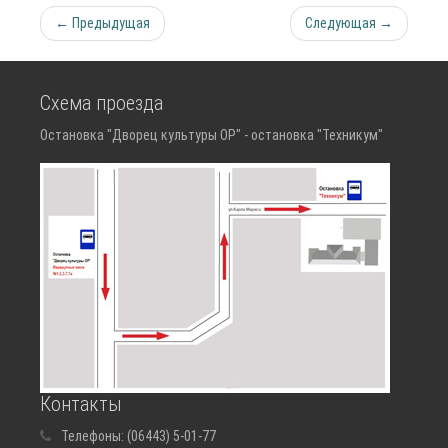
← Предыдущая
Следующая →
Схема проезда
Остановка "Дворец культуры ОР" - остановка "Техникум"
Контакты
Телефоны:
(06443) 5-01-77