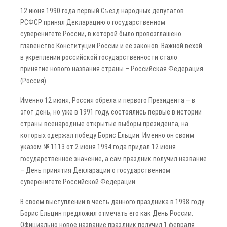
12 июня 1990 года первый Съезд народных депутатов
РСФСР принял Декларацию о государственном
суверенитете России, в которой было провозглашено
главенство Конституции России и её законов. Важной вехой
в укреплении российской государственности стало
принятие нового названия страны – Российская Федерация
(Россия).
Именно 12 июня, Россия обрела и первого Президента – в
этот день, но уже в 1991 году, состоялись первые в истории
страны всенародные открытые выборы президента, на
которых одержал победу Борис Ельцин. Именно он своим
указом № 1113 от 2 июня 1994 года придал 12 июня
государственное значение, а сам праздник получил название
– День принятия Декларации о государственном
суверенитете Российской Федерации.
В своем выступлении в честь данного праздника в 1998 году
Борис Ельцин предложил отмечать его как День России.
Официально новое название праздник получил 1 февраля