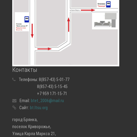
Контакты
Телефоны:
8(857-43) 5-01-77
8(857-43) 5-15-45
+7 959 171-15-71
Email:
btet_2006@mail.ru
Сайт:
bt.ltsu.org
город Брянка,
поселок Криворожье,
Улица Карла Маркса 21,