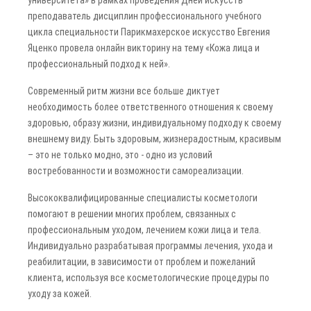
университета» в рамках проведения Дней искусств
преподаватель дисциплин профессионального учебного
цикла специальности Парикмахерское искусство Евгения
Яценко провела онлайн викторину на тему «Кожа лица и
профессиональный подход к ней».
Современный ритм жизни все больше диктует
необходимость более ответственного отношения к своему
здоровью, образу жизни, индивидуальному подходу к своему
внешнему виду. Быть здоровым, жизнерадостным, красивым
– это не только модно, это - одно из условий
востребованности и возможности самореализации.
Высококвалифицированные специалисты косметологи
помогают в решении многих проблем, связанных с
профессиональным уходом, лечением кожи лица и тела.
Индивидуально разрабатывая программы лечения, ухода и
реабилитации, в зависимости от проблем и пожеланий
клиента, используя все косметологические процедуры по
уходу за кожей.