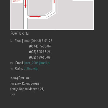
Контакты
Телефоны:
(06443) 5-01-77
(06443) 5-06-84
(095) 505-85-26
(072) 139-66-09
Email:
btet_2006@mail.ru
Сайт:
bt.ltsu.org
город Брянка,
поселок Криворожье,
Улица Карла Маркса 21,
ЛНР