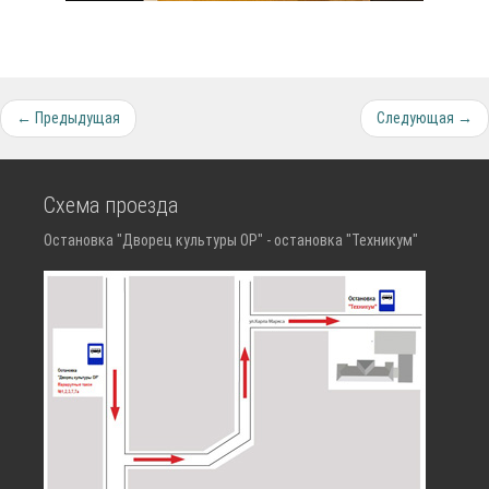
← Предыдущая
Следующая →
Схема проезда
Остановка "Дворец культуры ОР" - остановка "Техникум"