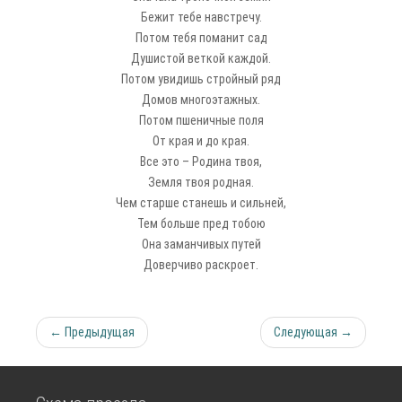
Бежит тебе навстречу.
Потом тебя поманит сад
Душистой веткой каждой.
Потом увидишь стройный ряд
Домов многоэтажных.
Потом пшеничные поля
От края и до края.
Все это – Родина твоя,
Земля твоя родная.
Чем старше станешь и сильней,
Тем больше пред тобою
Она заманчивых путей
Доверчиво раскроет.
← Предыдущая
Следующая →