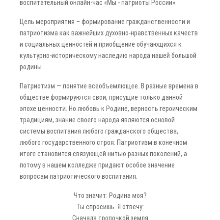
воспитательный онлайн-час «Мы - патриоты России».
Цель мероприятия – формирование гражданственности и
патриотизма как важнейших духовно-нравственных качеств
и социальных ценностей и приобщение обучающихся к
культурно-историческому наследию народа нашей большой
родины.
Патриотизм — понятие всеобъемлющее. В разные времена в
обществе формируются свои, присущие только данной
эпохе ценности. Но любовь к Родине, верность героическим
традициям, знание своего народа являются основой
системы воспитания любого гражданского общества,
любого государственного строя. Патриотизм в конечном
итоге становится связующей нитью разных поколений, а
потому в нашем колледже придают особое значение
вопросам патриотического воспитания.
Что значит: Родина моя?
Ты спросишь. Я отвечу:
Сначала тропочкой земля