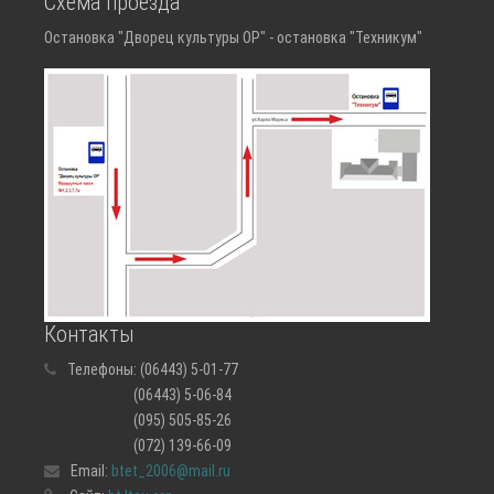
Схема проезда
Остановка "Дворец культуры ОР" - остановка "Техникум"
Контакты
Телефоны:
(06443) 5-01-77
(06443) 5-06-84
(095) 505-85-26
(072) 139-66-09
Email:
btet_2006@mail.ru