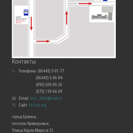
Контакты
Телефоны:
(06443) 5-01-77
(06443) 5-06-84
(095) 505-85-26
(072) 139-66-09
Email:
btet_2006@mail.ru
Сайт:
bt.ltsu.org
город Брянка,
поселок Криворожье,
Улица Карла Маркса 21,