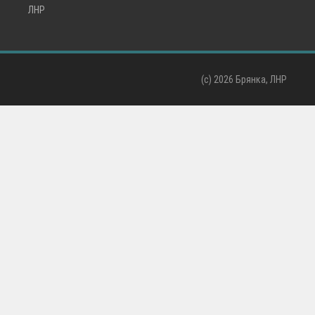
ЛНР
(c)
2026 Брянка, ЛНР