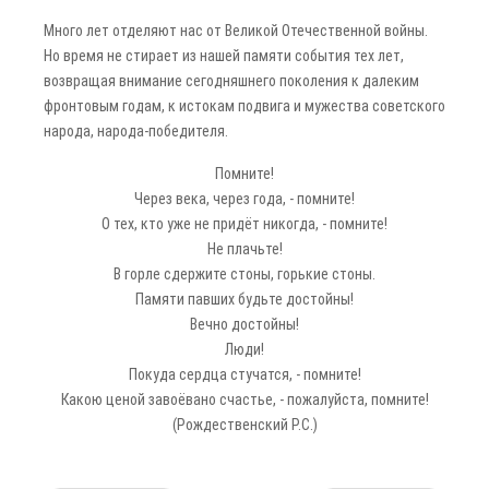
Много лет отделяют нас от Великой Отечественной войны.
Но время не стирает из нашей памяти события тех лет,
возвращая внимание сегодняшнего поколения к далеким
фронтовым годам, к истокам подвига и мужества советского
народа, народа-победителя.
Помните!
Через века, через года, - помните!
О тех, кто уже не придёт никогда, - помните!
Не плачьте!
В горле сдержите стоны, горькие стоны.
Памяти павших будьте достойны!
Вечно достойны!
Люди!
Покуда сердца стучатся, - помните!
Какою ценой завоёвано счастье, - пожалуйста, помните!
(Рождественский Р.С.)