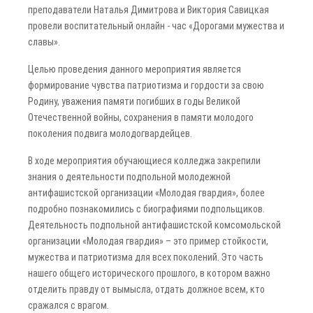
преподаватели Наталья Димитрова и Виктория Савицкая
провели воспитательный онлайн - час «Дорогами мужества и
славы».
Целью проведения данного мероприятия является
формирование чувства патриотизма и гордости за свою
Родину, уважения памяти погибших в годы Великой
Отечественной войны, сохранения в памяти молодого
поколения подвига молодогвардейцев.
В ходе мероприятия обучающиеся колледжа закрепили
знания о деятельности подпольной молодежной
антифашистской организации «Молодая гвардия», более
подробно познакомились с биографиями подпольщиков.
Деятельность подпольной антифашистской комсомольской
организации «Молодая гвардия» – это пример стойкости,
мужества и патриотизма для всех поколений. Это часть
нашего общего исторического прошлого, в котором важно
отделить правду от вымысла, отдать должное всем, кто
сражался с врагом.