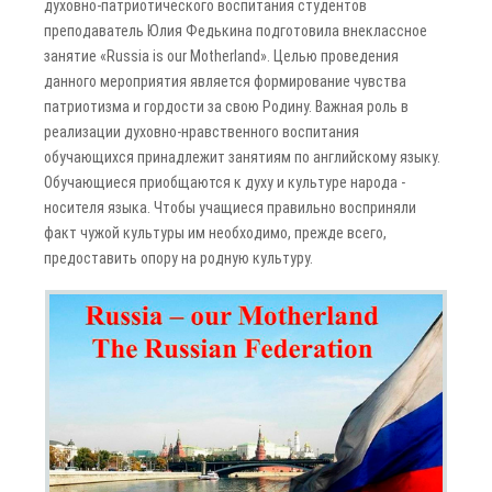
духовно-патриотического воспитания студентов
преподаватель Юлия Федькина подготовила внеклассное
занятие «Russia is our Motherland». Целью проведения
данного мероприятия является формирование чувства
патриотизма и гордости за свою Родину. Важная роль в
реализации духовно-нравственного воспитания
обучающихся принадлежит занятиям по английскому языку.
Обучающиеся приобщаются к духу и культуре народа -
носителя языка. Чтобы учащиеся правильно восприняли
факт чужой культуры им необходимо, прежде всего,
предоставить опору на родную культуру.