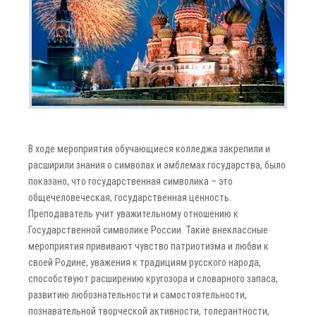
В ходе мероприятия обучающиеся колледжа закрепили и
расширили знания о символах и эмблемах государства, было
показано, что государственная символика – это
общечеловеческая, государственная ценность.
Преподаватель учит уважительному отношению к
Государственной символике России. Такие внеклассные
мероприятия прививают чувство патриотизма и любви к
своей Родине, уважения к традициям русского народа,
способствуют расширению кругозора и словарного запаса,
развитию любознательности и самостоятельности,
познавательной творческой активности, толерантности,