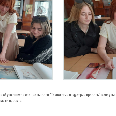
я обучающихся специальности "Технологии индустрии красоты" консуль
асти проекта.