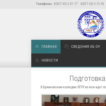
Телефоны:
8(857-43) 5-01-77 8(857-43) 5-15-45
ГЛАВНАЯ
СВЕДЕНИЯ ОБ ОУ
НОВОСТИ
Подготовка
В Брянковском колледже ЛГПУ во всю идет п