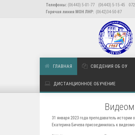
Телефоны:
(06443) 5-01-77 (06443) 5-15-45 072
Горячая линия МОН ЛНР:
(0642)34-50-87
ГЛАВНАЯ
СВЕДЕНИЯ ОБ ОУ
ДИСТАНЦИОННОЕ ОБУЧЕНИЕ
Видеомо
31 января 2023 года преподаватель истории 
Екатерина Бичева присоединилась к видеомос