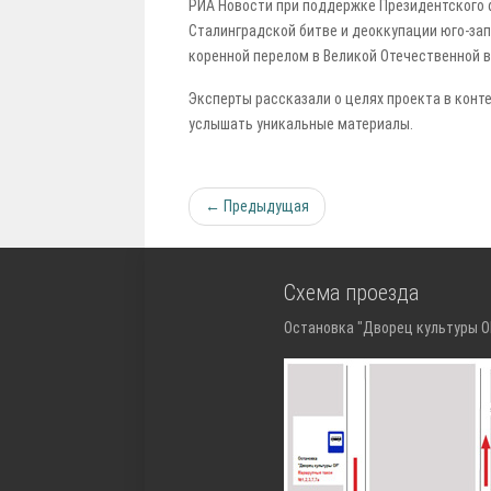
РИА Новости при поддержке Президентского 
Сталинградской битве и деоккупации юго-зап
коренной перелом в Великой Отечественной в
Эксперты рассказали о целях проекта в конте
услышать уникальные материалы.
← Предыдущая
Схема проезда
Остановка "Дворец культуры ОР