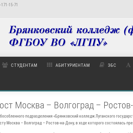
-171-15-71
СТУДЕНТАМ
АБИТУРИЕНТАМ
ЭБС
ст Москва – Волгоград – Ростов
обособленного подразделения «Брянковский колледж Луганского государс
ту Москва – Волгоград – Ростов-на-Дону, в ходе которого состоялась пр