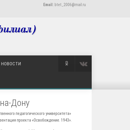
Email:
btet_2006@mail.ru
НОВОСТИ
-на-Дону
твенного педагогического университета»
езентация проекта «Освобождение. 1943».