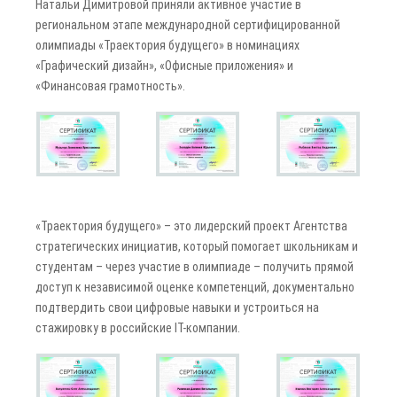
Натальи Димитровой приняли активное участие в
региональном этапе международной сертифицированной
олимпиады «Траектория будущего» в номинациях
«Графический дизайн», «Офисные приложения» и
«Финансовая грамотность».
«Траектория будущего» – это лидерский проект Агентства
стратегических инициатив, который помогает школьникам и
студентам – через участие в олимпиаде – получить прямой
доступ к независимой оценке компетенций, документально
подтвердить свои цифровые навыки и устроиться на
стажировку в российские IT-компании.