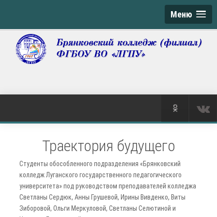
Меню
Траектория будущего
Студенты обособленного подразделения «Брянковский
колледж Луганского государственного педагогического
университета» под руководством преподавателей колледжа
Светланы Сердюк, Анны Грушевой, Ирины Вивденко, Виты
Зиборовой, Ольги Меркуловой, Светланы Селютиной и